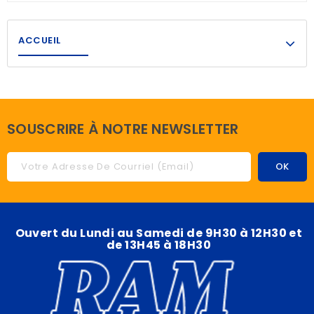
ACCUEIL
SOUSCRIRE À NOTRE NEWSLETTER
Ouvert du Lundi au Samedi de 9H30 à 12H30 et
de 13H45 à 18H30