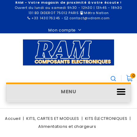
RAM - Votre magasin de proximité à votre écoute !
Ouvert du lundi au samedi 9h30 - 12h30 | 13h45 - 18h30
131 BD DIDEROT 75012 PARIS
Métro Nation
+33 143076245
-
contact@vdram.com
Mon compte
0
MENU
Accueil
KITS, CARTES ET MODULES
KITS ÉLECTRONIQUES
Alimentations et chargeurs