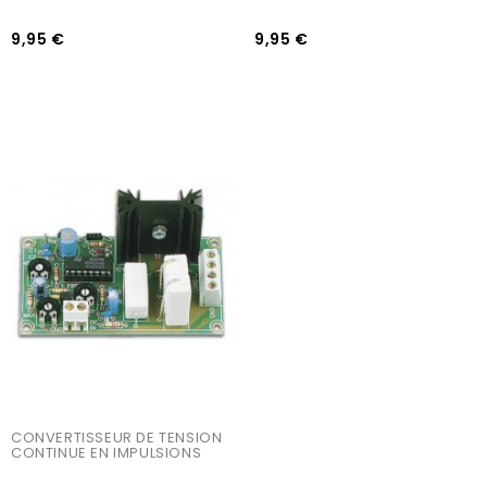
9,95 €
9,95 €
AJOUTER AU PANIER
CONVERTISSEUR DE TENSION 
CONTINUE EN IMPULSIONS