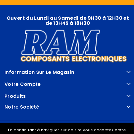
Ouvert du Lundi au Samedi de 9H30 à 12H30 et
de 13H45 à 18H30
Information Sur Le Magasin
Votre Compte
Produits
Notre Société
© VDRAM - 2026
En continuant à naviguer sur ce site vous acceptez notre