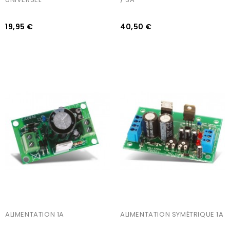
19,95 €
40,50 €
AJOUTER AU PANIER
AJOUTER AU PANIER
ALIMENTATION 1A
ALIMENTATION SYMÉTRIQUE 1A