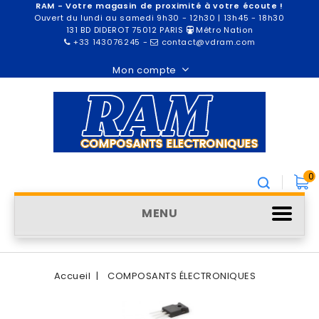
RAM - Votre magasin de proximité à votre écoute !
Ouvert du lundi au samedi 9h30 - 12h30 | 13h45 - 18h30
131 BD DIDEROT 75012 PARIS
Métro Nation
+33 143076245
-
contact@vdram.com
Mon compte
0
MENU
Accueil
COMPOSANTS ÉLECTRONIQUES