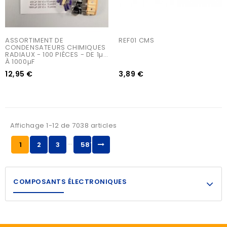
ASSORTIMENT DE 
REF01 CMS
CONDENSATEURS CHIMIQUES 
RADIAUX - 100 PIÈCES - DE 1µF 
À 1000µF
12,95 €
3,89 €
Affichage 1-12 de 7038 articles
…
1
2
3
587
COMPOSANTS ÉLECTRONIQUES