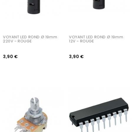
VOYANT LED ROND Ø 19mm 
VOYANT LED ROND Ø 19mm 
220V - ROUGE
12V - ROUGE
3,90 €
3,90 €
AJOUTER AU PANIER
AJOUTER AU PANIER