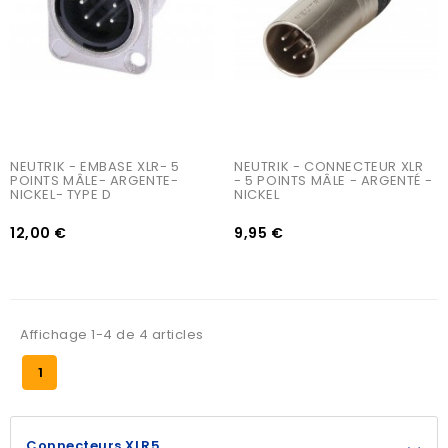
NEUTRIK - EMBASE XLR- 5 
NEUTRIK - CONNECTEUR XLR 
POINTS MÂLE- ARGENTE- 
- 5 POINTS MÂLE - ARGENTÉ - 
NICKEL- TYPE D
NICKEL
12,00 €
9,95 €
Affichage 1-4 de 4 articles
1
Connecteurs XLR5