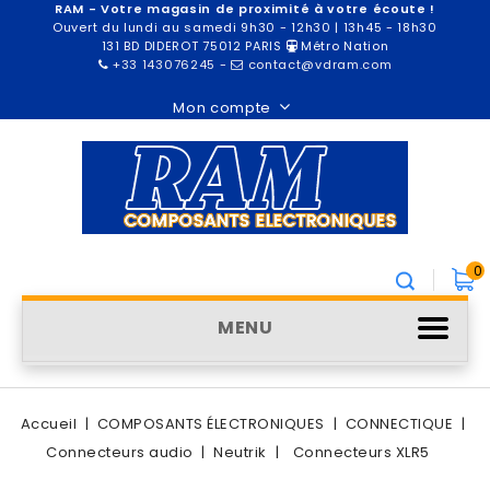
RAM - Votre magasin de proximité à votre écoute !
Ouvert du lundi au samedi 9h30 - 12h30 | 13h45 - 18h30
131 BD DIDEROT 75012 PARIS
Métro Nation
+33 143076245
-
contact@vdram.com
Mon compte
0
MENU
Accueil
COMPOSANTS ÉLECTRONIQUES
CONNECTIQUE
Connecteurs audio
Neutrik
Connecteurs XLR5