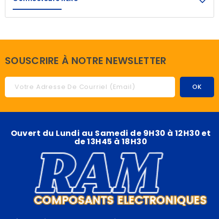
SOUSCRIRE À NOTRE NEWSLETTER
Ouvert du Lundi au Samedi de 9H30 à 12H30 et
de 13H45 à 18H30