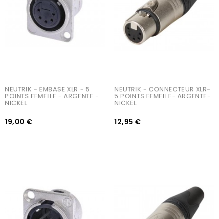
NEUTRIK - EMBASE XLR - 5 
NEUTRIK - CONNECTEUR XLR- 
POINTS FEMELLE - ARGENTE - 
5 POINTS FEMELLE- ARGENTE- 
NICKEL
NICKEL
19,00 €
12,95 €
AJOUTER AU PANIER
AJOUTER AU PANIER