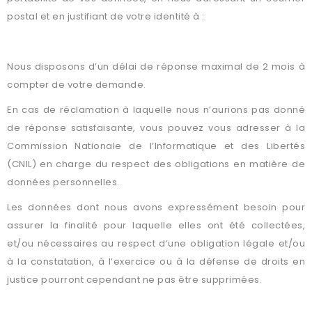
postal et en justifiant de votre identité à :
VDRAM 131 Boulevard DIDEROT 75012 PARIS
Nous disposons d’un délai de réponse maximal de 2 mois à
compter de votre demande.
En cas de réclamation à laquelle nous n’aurions pas donné
de réponse satisfaisante, vous pouvez vous adresser à la
Commission Nationale de l’Informatique et des Libertés
(CNIL) en charge du respect des obligations en matière de
données personnelles.
Les données dont nous avons expressément besoin pour
assurer la finalité pour laquelle elles ont été collectées,
et/ou nécessaires au respect d’une obligation légale et/ou
à la constatation, à l’exercice ou à la défense de droits en
justice pourront cependant ne pas être supprimées.
DE QUELLE FAÇON NOUS ASSURONS LA SÉCURITÉ DE VOS