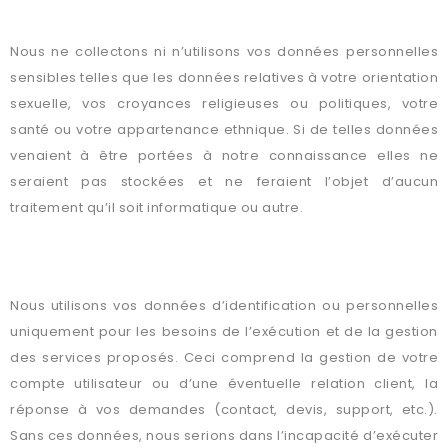
QUEL TYPE DE DONNÉES NOUS NE COLLECTONS PAS ?
Nous ne collectons ni n’utilisons vos données personnelles
sensibles telles que les données relatives à votre orientation
sexuelle, vos croyances religieuses ou politiques, votre
santé ou votre appartenance ethnique. Si de telles données
venaient à être portées à notre connaissance elles ne
seraient pas stockées et ne feraient l’objet d’aucun
traitement qu’il soit informatique ou autre.
DE QUELLE FAÇON NOUS UTILISONS VOS DONNÉES ET QUELLE
EST LEUR DUREE DE CONSERVATION ?
Nous utilisons vos données d’identification ou personnelles
uniquement pour les besoins de l’exécution et de la gestion
des services proposés. Ceci comprend la gestion de votre
compte utilisateur ou d’une éventuelle relation client, la
réponse à vos demandes (contact, devis, support, etc.).
Sans ces données, nous serions dans l’incapacité d’exécuter