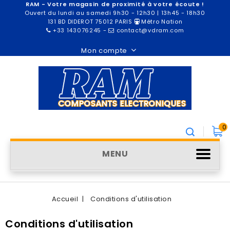
RAM - Votre magasin de proximité à votre écoute !
Ouvert du lundi au samedi 9h30 - 12h30 | 13h45 - 18h30
131 BD DIDEROT 75012 PARIS
Métro Nation
+33 143076245
-
contact@vdram.com
Mon compte
0
MENU
Accueil
Conditions d'utilisation
Conditions d'utilisation