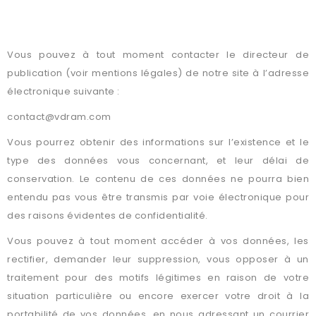
COMMENT POUVEZ-VOUS GÉRER LA COLLECTE ET
L’UTILISATION QUI SONT FAITES DE VOS DONNÉES ?
Vous pouvez à tout moment contacter le directeur de
publication (voir mentions légales) de notre site à l’adresse
électronique suivante :
contact@vdram.com
Vous pourrez obtenir des informations sur l’existence et le
type des données vous concernant, et leur délai de
conservation. Le contenu de ces données ne pourra bien
entendu pas vous être transmis par voie électronique pour
des raisons évidentes de confidentialité.
Vous pouvez à tout moment accéder à vos données, les
rectifier, demander leur suppression, vous opposer à un
traitement pour des motifs légitimes en raison de votre
situation particulière ou encore exercer votre droit à la
portabilité de vos données, en nous adressant un courrier