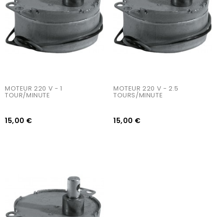
MOTEUR 220 V - 1 
MOTEUR 220 V - 2.5 
TOUR/MINUTE
TOURS/MINUTE
15,00 €
15,00 €
AJOUTER AU PANIER