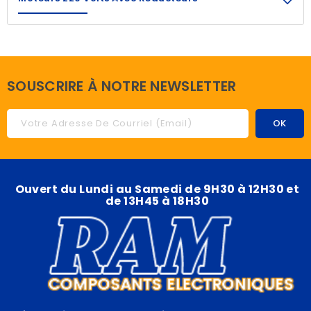
SOUSCRIRE À NOTRE NEWSLETTER
Ouvert du Lundi au Samedi de 9H30 à 12H30 et
de 13H45 à 18H30