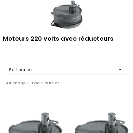
Moteurs 220 volts avec réducteurs

Pertinence
Affichage 1-3 de 3 articles
AJOUTER AU PANIER
AJOUTER AU PANIER