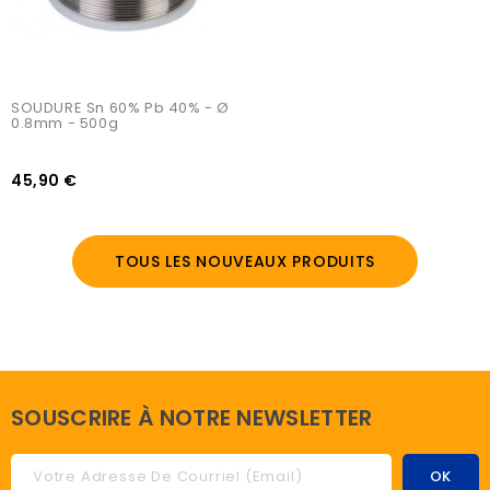
SOUDURE Sn 60% Pb 40% - Ø 
0.8mm - 500g
45,90 €
TOUS LES NOUVEAUX PRODUITS
SOUSCRIRE À NOTRE NEWSLETTER