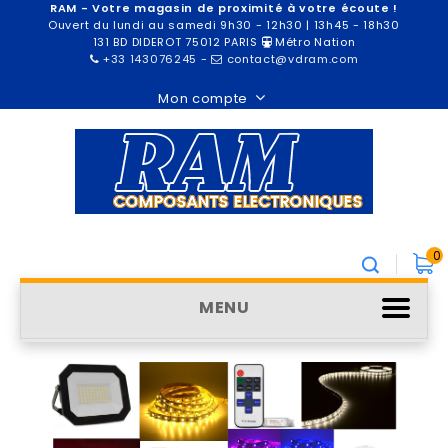
RAM - Votre magasin de proximité à votre écoute !
Ouvert du lundi au samedi 9h30 - 12h30 | 13h45 - 18h30
131 BD DIDEROT 75012 PARIS
Métro Nation
+33 143076245
-
contact@vdram.com
Mon compte
0
MENU