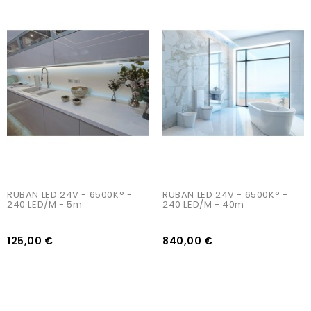
AJOUTER AU PANIER
AJOUTER AU PANIER
RUBAN LED 24V - 6500K° - 
RUBAN LED 24V - 6500K° - 
240 LED/m - 5m
240 LED/m - 40m
125,00 €
840,00 €