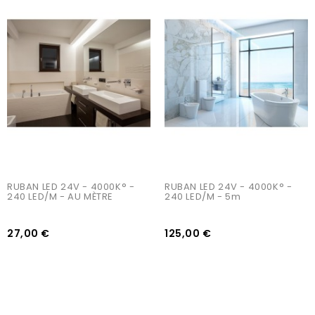
AJOUTER AU PANIER
AJOUTER AU PANIER
RUBAN LED 24V - 4000K° - 
RUBAN LED 24V - 4000K° -  
240 LED/m - AU MÈTRE
240 LED/m - 5m
27,00 €
125,00 €