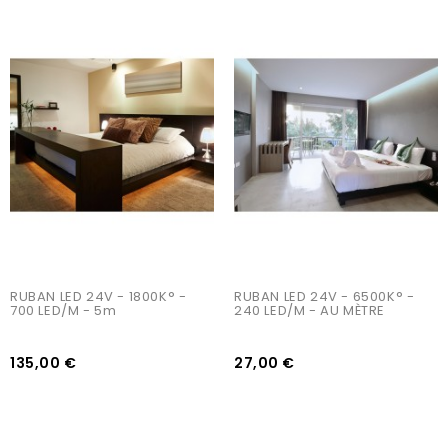
AJOUTER AU PANIER
AJOUTER AU PANIER
RUBAN LED 24V - 1800K° - 
RUBAN LED 24V - 6500K° - 
700 LED/m - 5m
240 LED/m - AU MÈTRE
135,00 €
27,00 €