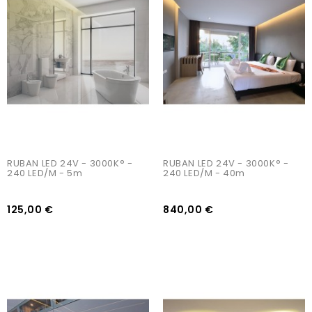
AJOUTER AU PANIER
AJOUTER AU PANIER
RUBAN LED 24V - 3000K° - 
RUBAN LED 24V - 3000K° - 
240 LED/m - 5m
240 LED/m - 40m
125,00 €
840,00 €