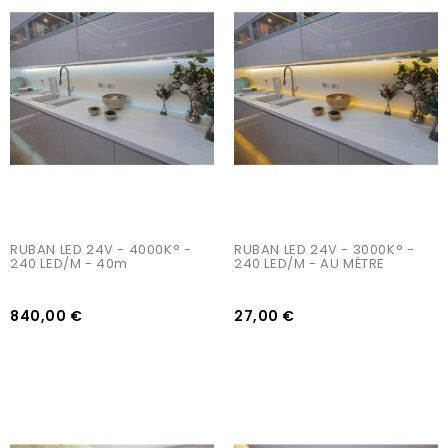
AJOUTER AU PANIER
AJOUTER AU PANIER
RUBAN LED 24V - 4000K° - 
RUBAN LED 24V - 3000K° - 
240 LED/m - 40m
240 LED/m - AU MÈTRE
840,00 €
27,00 €