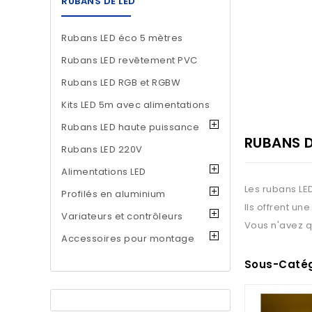
RUBANS DE LED
Rubans LED éco 5 mètres
Rubans LED revêtement PVC
Rubans LED RGB et RGBW
Kits LED 5m avec alimentations
Rubans LED haute puissance
RUBANS D
Rubans LED 220V
Alimentations LED
Les rubans LE
Profilés en aluminium
Ils offrent un
Variateurs et contrôleurs
Vous n'avez qu
Accessoires pour montage
Sous-Catég