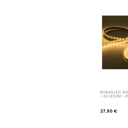
AJOUTER AU PANIER
RUBAN LED 30
- 60 LED/m - 
27,90 €