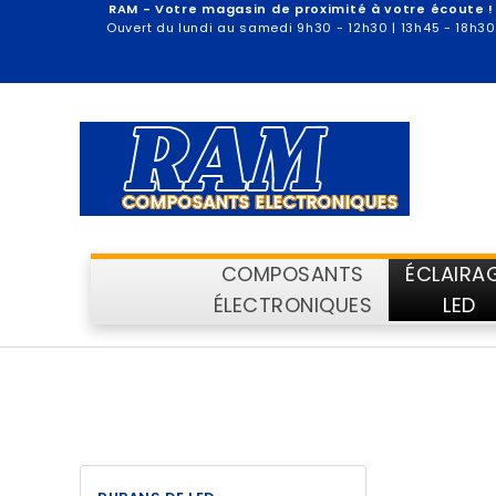
RAM - Votre magasin de proximité à votre écoute !
Ouvert du lundi au samedi 9h30 - 12h30 | 13h45 - 18h30
COMPOSANTS
ÉCLAIRA
ÉLECTRONIQUES
LED