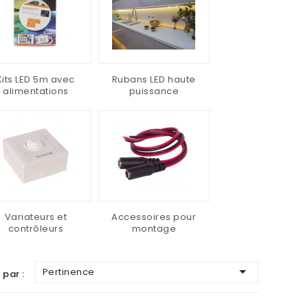
Kits LED 5m avec
Rubans LED haute
alimentations
puissance
Variateurs et
Accessoires pour
contrôleurs
montage

Pertinence
 par :