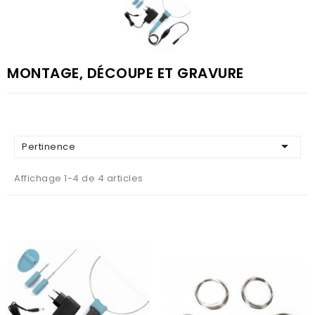
MONTAGE, DÉCOUPE ET GRAVURE

Pertinence
Affichage 1-4 de 4 articles
AJOUTER AU PANIER
AJOUTER AU PANIER