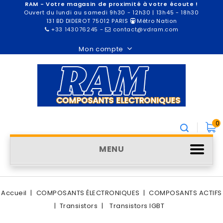
RAM - Votre magasin de proximité à votre écoute !
Ouvert du lundi au samedi 9h30 - 12h30 | 13h45 - 18h30
131 BD DIDEROT 75012 PARIS
Métro Nation
+33 143076245
-
contact@vdram.com
Mon compte
0
MENU
Accueil
COMPOSANTS ÉLECTRONIQUES
COMPOSANTS ACTIFS
Transistors
Transistors IGBT