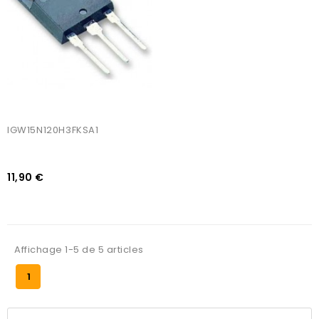
IGW15N120H3FKSA1
11,90 €
Affichage 1-5 de 5 articles
1