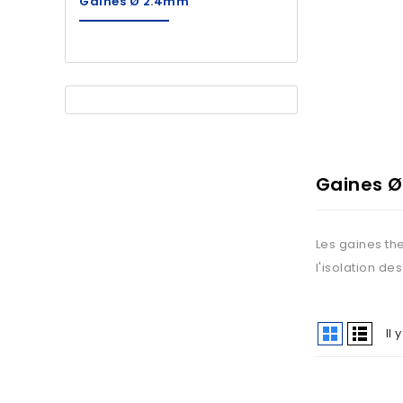
Gaines Ø 2.4mm
Gaines 
Les gaines th
l'isolation d
Il 