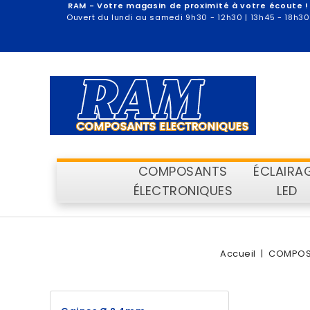
RAM - Votre magasin de proximité à votre écoute !
Ouvert du lundi au samedi 9h30 - 12h30 | 13h45 - 18h30
COMPOSANTS
ÉCLAIRA
ÉLECTRONIQUES
LED
Accueil
COMPOS