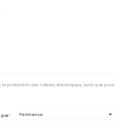
 la protection des câbles électriques, ainsi que pour

Pertinence
 par :