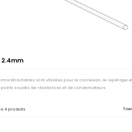
Ø 2.4mm
ermorétractables sont utilisées pour la connexion, le repérage et
es points soudés de résistances et de condensateurs.
Trier
y a 4 produits