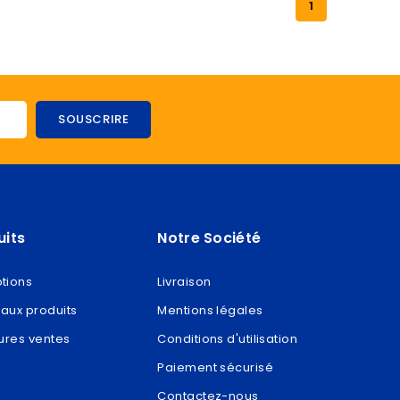
1
uits
Notre Société
tions
Livraison
aux produits
Mentions légales
ures ventes
Conditions d'utilisation
Paiement sécurisé
Contactez-nous