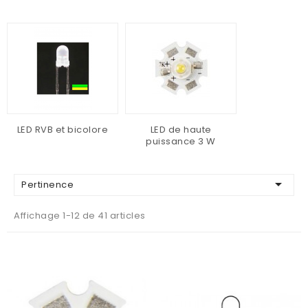
LED RVB et bicolore
LED de haute
puissance 3 W

Pertinence
Affichage 1-12 de 41 articles