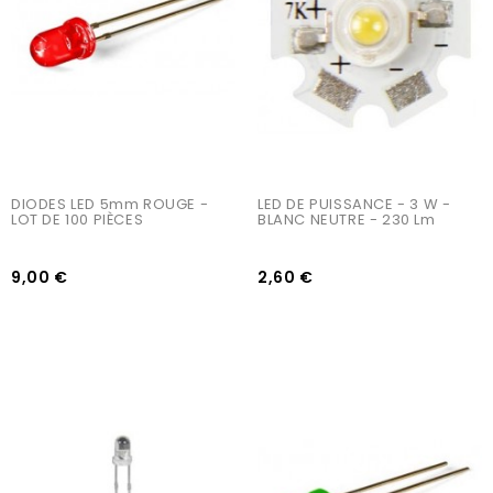
DIODES LED 5mm ROUGE - 
LED DE PUISSANCE - 3 W - 
LOT DE 100 PIÈCES
BLANC NEUTRE - 230 Lm
9,00 €
2,60 €
AJOUTER AU PANIER
AJOUTER AU PANIER