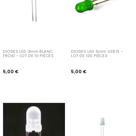
DIODES LED 3mm BLANC 
DIODES LED 5mm VERTE - 
FROID - LOT DE 10 PIÈCES
LOT DE 100 PIÈCES
5,00 €
5,00 €
AJOUTER AU PANIER
AJOUTER AU PANIER