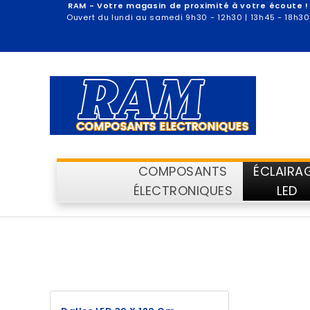
RAM - Votre magasin de proximité à votre écoute !
Ouvert du lundi au samedi 9h30 - 12h30 | 13h45 - 18h30
COMPOSANTS
ÉCLAIRA
ÉLECTRONIQUES
LED