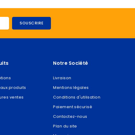
uits
Notre Société
tions
Livraison
aux produits
Mentions légales
ures ventes
Conditions d'utilisation
Paiement sécurisé
Contactez-nous
Plan du site