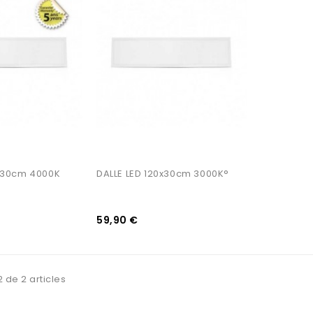
AJOUTER AU PANIER
0x30cm 4000K
DALLE LED 120x30cm 3000K°
59,90 €
2 de 2 articles