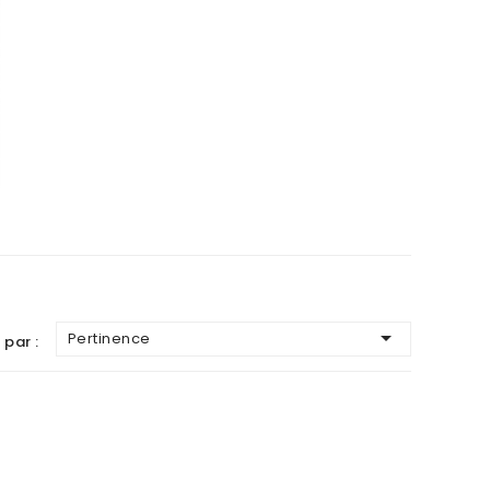

Pertinence
 par :