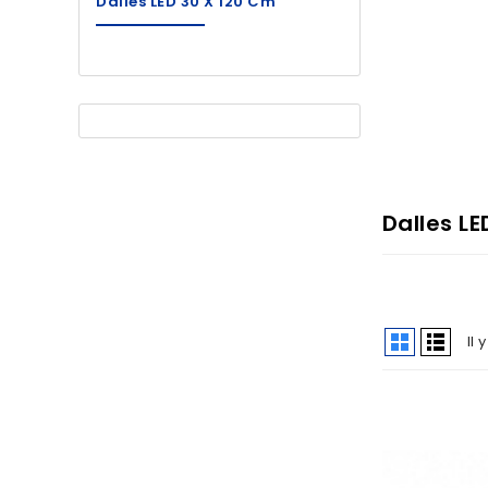
Dalles LED 30 X 120 Cm
Dalles LE
Il 