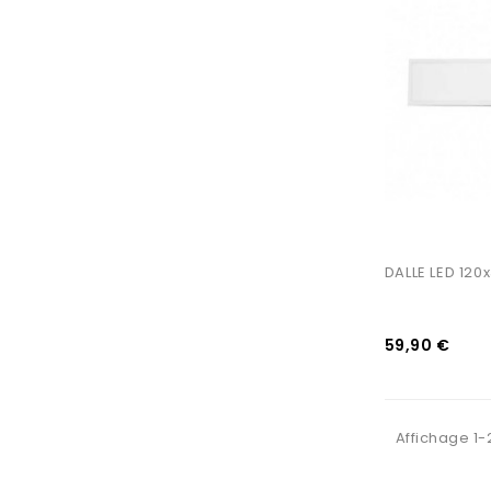
AJOUTER AU PANIER
DALLE LED 12
59,90 €
Affichage 1-