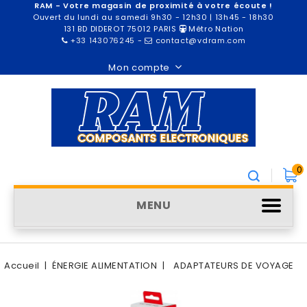
RAM - Votre magasin de proximité à votre écoute !
Ouvert du lundi au samedi 9h30 - 12h30 | 13h45 - 18h30
131 BD DIDEROT 75012 PARIS
Métro Nation
+33 143076245
-
contact@vdram.com
Mon compte
0
MENU
Accueil
ÉNERGIE ALIMENTATION
ADAPTATEURS DE VOYAGE