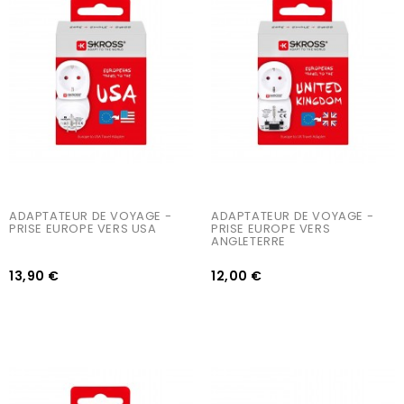
AJOUTER AU PANIER
AJOUTER AU PANIER
ADAPTATEUR DE VOYAGE - 
ADAPTATEUR DE VOYAGE -  
PRISE EUROPE VERS USA
PRISE EUROPE VERS 
ANGLETERRE
13,90 €
12,00 €