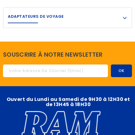
ADAPTATEURS DE VOYAGE
SOUSCRIRE À NOTRE NEWSLETTER
Ouvert du Lundi au Samedi de 9H30 à 12H30 et
de 13H45 à 18H30