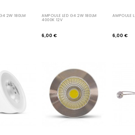
G4 2W 180LM 
AMPOULE LED G4 2W 180LM 
AMPOULE L
4000K 12V
6,00 €
6,00 €
AJOUTER AU PANIER
AJOUTER AU PANIER