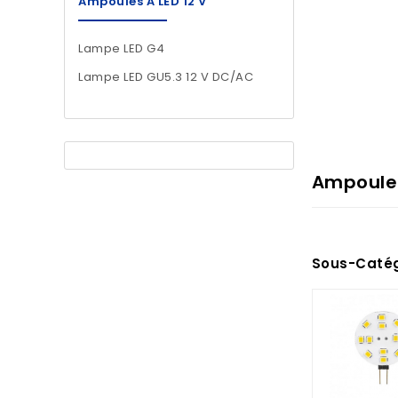
Ampoules À LED 12 V
Lampe LED G4
Lampe LED GU5.3 12 V DC/AC
Ampoules
Sous-Catég