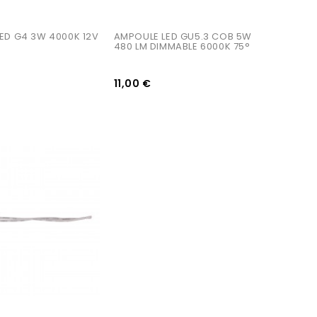
ED G4 3W 4000K 12V
AMPOULE LED GU5.3 COB 5W 
480 LM DIMMABLE 6000K 75°
11,00 €