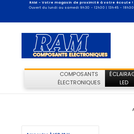
RAM - Votre magasin de proximité à votre écoute !
Ouvert du lundi au samedi 9h30 - 12h30 | 13h45 - 18h30
COMPOSANTS
ÉCLAIRA
ÉLECTRONIQUES
LED