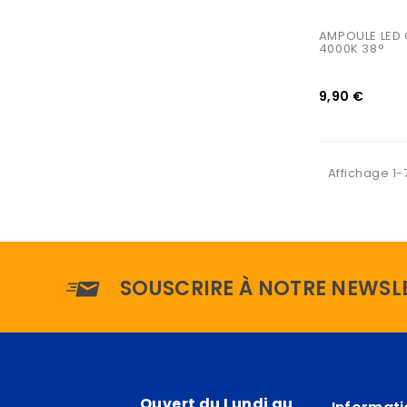
AMPOULE LED 
4000K 38°
9,90 €
Affichage 1-7
SOUSCRIRE À NOTRE NEWSL
Ouvert du Lundi au