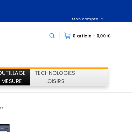
Mon compte
0 article
- 0,00 €
OUTILLAGE
TECHNOLOGIES
MESURE
LOISIRS
es