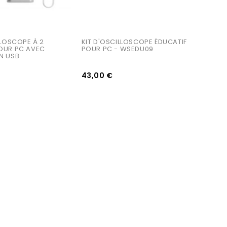
LLOSCOPE À 2 
KIT D'OSCILLOSCOPE ÉDUCATIF 
OUR PC AVEC 
POUR PC - WSEDU09
N USB
43,00 €