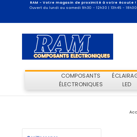
RAM - Votre magasin de proximité à votre écoute !
Ouvert du lundi au samedi 9h30 - 12h30 | 13h45 - 18h30
COMPOSANTS
ÉCLAIRA
ÉLECTRONIQUES
LED
Acc