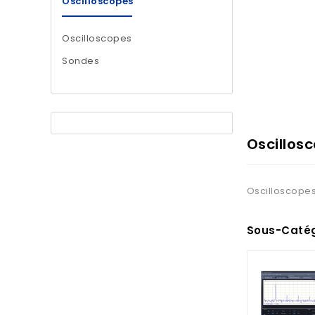
Oscilloscopes
Oscilloscopes
Sondes
Oscillos
Oscilloscopes
Sous-Catég