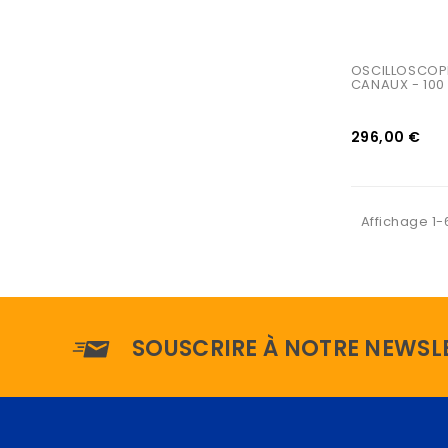
OSCILLOSCOPE
CANAUX - 100
296,00 €
Affichage 1-
SOUSCRIRE À NOTRE NEWSL