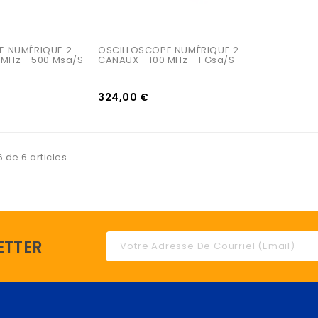
 NUMÉRIQUE 2 
OSCILLOSCOPE NUMÉRIQUE 2 
 MHz - 500 Msa/s
CANAUX - 100 MHz - 1 Gsa/s
324,00 €
6 de 6 articles
ETTER