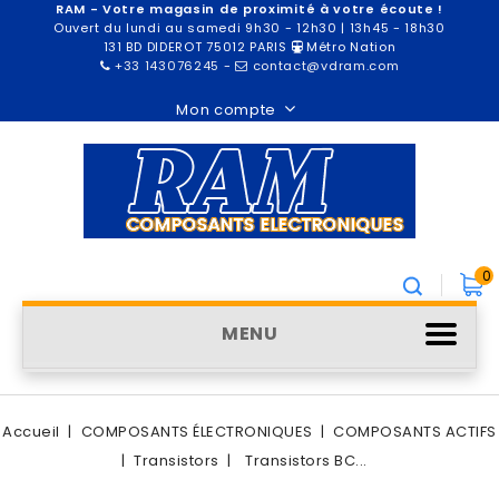
RAM - Votre magasin de proximité à votre écoute !
Ouvert du lundi au samedi 9h30 - 12h30 | 13h45 - 18h30
131 BD DIDEROT 75012 PARIS
Métro Nation
+33 143076245
-
contact@vdram.com
Mon compte
0
MENU
Accueil
COMPOSANTS ÉLECTRONIQUES
COMPOSANTS ACTIFS
Transistors
Transistors BC...