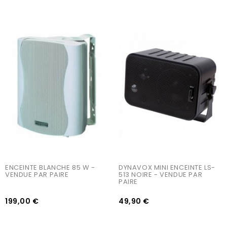
AJOUTER AU PANIER
AJOUTER AU PANIER
ENCEINTE BLANCHE 85 W - 
DYNAVOX MINI ENCEINTE LS-
VENDUE PAR PAIRE
513 NOIRE - VENDUE PAR 
PAIRE
199,00 €
49,90 €