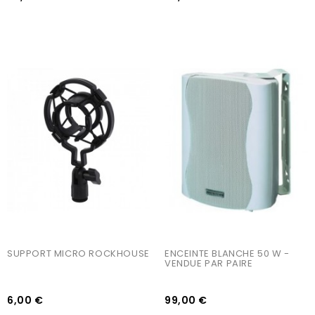
AJOUTER AU PANIER
AJOUTER AU PANIER
SUPPORT MICRO ROCKHOUSE
ENCEINTE BLANCHE 50 W - 
VENDUE PAR PAIRE
6,00 €
99,00 €