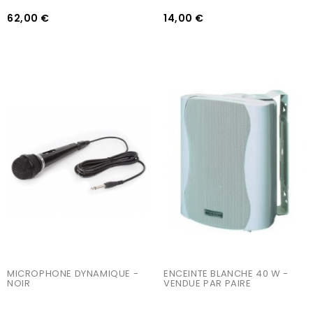
62,00 €
14,00 €
AJOUTER AU PANIER
AJOUTER AU PANIER
MICROPHONE DYNAMIQUE - 
ENCEINTE BLANCHE 40 W - 
NOIR
VENDUE PAR PAIRE