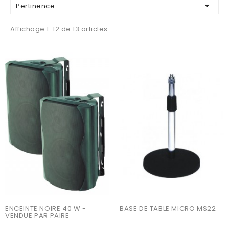

Pertinence
Affichage 1-12 de 13 articles
AJOUTER AU PANIER
AJOUTER AU PANIER
ENCEINTE NOIRE 40 W - 
BASE DE TABLE MICRO MS22
VENDUE PAR PAIRE