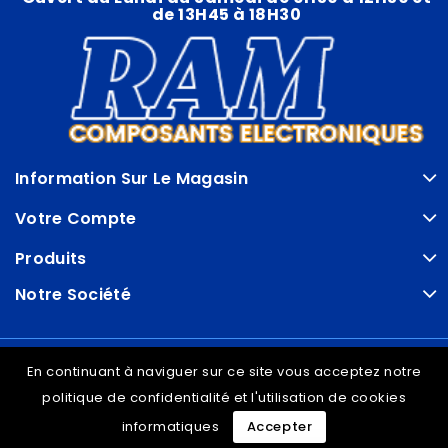
de 13H45 à 18H30
Information Sur Le Magasin
Votre Compte
Produits
Notre Société
© VDRAM - 2026
En continuant à naviguer sur ce site vous acceptez notre
politique de confidentialité et l'utilisation de cookies
informatiques
Accepter