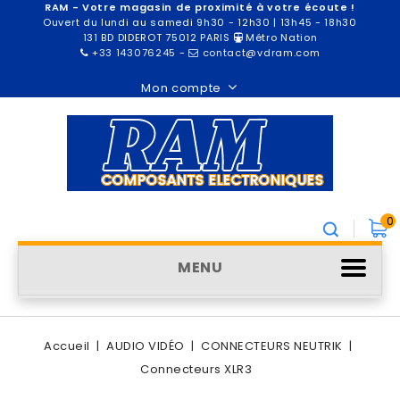
RAM - Votre magasin de proximité à votre écoute !
Ouvert du lundi au samedi 9h30 - 12h30 | 13h45 - 18h30
131 BD DIDEROT 75012 PARIS
Métro Nation
+33 143076245
-
contact@vdram.com
Mon compte
0
MENU
Accueil
AUDIO VIDÉO
CONNECTEURS NEUTRIK
Connecteurs XLR3