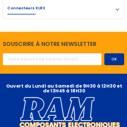
Connecteurs XLR3
SOUSCRIRE À NOTRE NEWSLETTER
Ouvert du Lundi au Samedi de 9H30 à 12H30 et
de 13H45 à 18H30