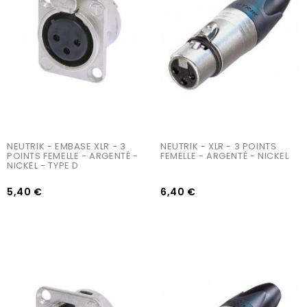
AJOUTER AU PANIER
AJOUTER AU PANIER
NEUTRIK - EMBASE XLR - 3 
NEUTRIK - XLR - 3 POINTS 
POINTS FEMELLE - ARGENTÉ - 
FEMELLE - ARGENTÉ - NICKEL
NICKEL - TYPE D
5,40 €
6,40 €
AJOUTER AU PANIER
AJOUTER AU PANIER