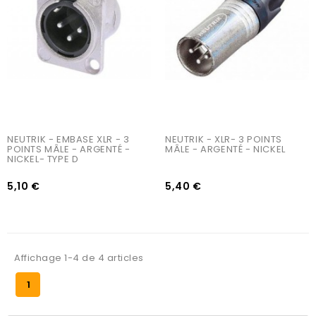
NEUTRIK - EMBASE XLR - 3 
NEUTRIK - XLR- 3 POINTS 
POINTS MÂLE - ARGENTÉ - 
MÂLE - ARGENTÉ - NICKEL
NICKEL- TYPE D
5,10 €
5,40 €
Affichage 1-4 de 4 articles
1