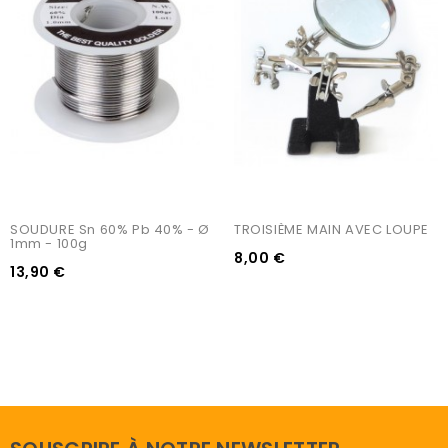
SOUDURE Sn 60% Pb 40% - Ø 
TROISIÈME MAIN AVEC LOUPE
1mm - 100g
8,00 €
13,90 €