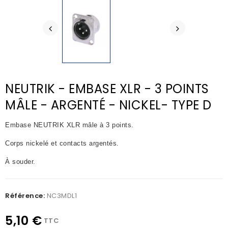
NEUTRIK - EMBASE XLR - 3 POINTS
MÂLE - ARGENTÉ - NICKEL- TYPE D
Embase NEUTRIK XLR mâle à 3 points.
Corps nickelé et contacts argentés.
À souder.
Référence:
NC3MDL1
5,10 €
TTC