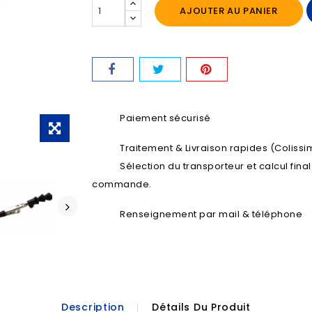
AJOUTER AU PANIER
Paiement sécurisé
Traitement & Livraison rapides (Colissim
Sélection du transporteur et calcul fina
commande.
Renseignement par mail & téléphone
Description
Détails Du Produit