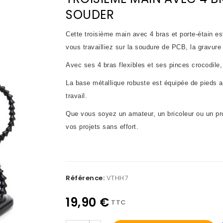
SOUDER
Cette troisième main avec 4 bras et porte-étain es
vous travailliez sur la soudure de PCB, la gravure 
Avec ses 4 bras flexibles et ses pinces crocodile, c
La base métallique robuste est équipée de pieds an
travail.
Que vous soyez un amateur, un bricoleur ou un pr
vos projets sans effort.
Référence:
VTHH7
19,90 €
TTC