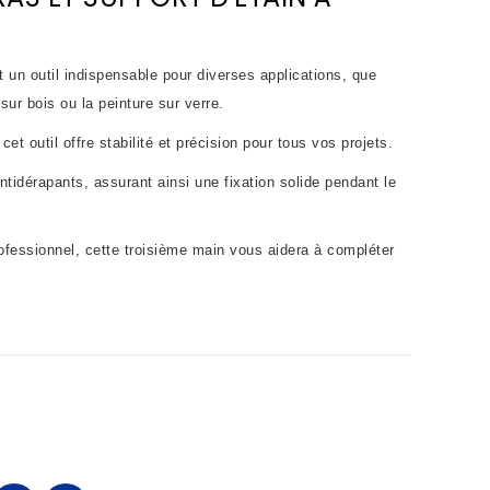
t un outil indispensable pour diverses applications, que
sur bois ou la peinture sur verre.
et outil offre stabilité et précision pour tous vos projets.
tidérapants, assurant ainsi une fixation solide pendant le
ofessionnel, cette troisième main vous aidera à compléter