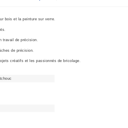
r bois et la peinture sur verre.
nts.
 travail de précision.
tâches de précision.
rojets créatifs et les passionnés de bricolage.
tchouc