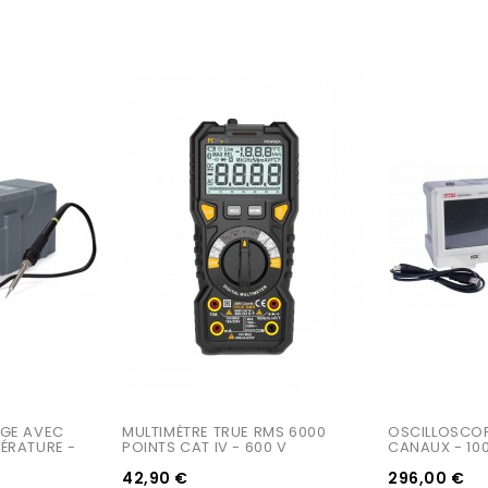
GE AVEC 
MULTIMÈTRE TRUE RMS 6000 
OSCILLOSCOP
ÉRATURE - 
POINTS CAT IV - 600 V
CANAUX - 10
42,90 €
296,00 €