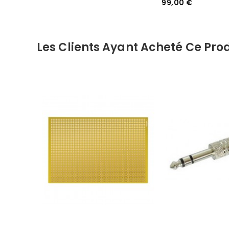
99,00 €
Les Clients Ayant Acheté Ce Prod