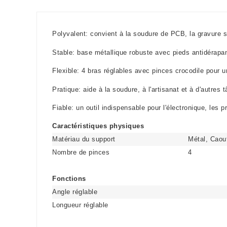
Polyvalent: convient à la soudure de PCB, la gravure su
Stable: base métallique robuste avec pieds antidérapa
Flexible: 4 bras réglables avec pinces crocodile pour un
Pratique: aide à la soudure, à l'artisanat et à d'autres 
Fiable: un outil indispensable pour l'électronique, les p
Caractéristiques physiques
Matériau du support
Métal, Caou
Nombre de pinces
4
Fonctions
Angle réglable
Longueur réglable