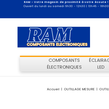
RAM - Votre magasin de proximité à votre écoute !
Ouvert du lundi au samedi 9h30 - 12h30 | 13h45 - 18h30
COMPOSANTS
ÉCLAIRA
ÉLECTRONIQUES
LED
Accueil
OUTILLAGE MESURE
OUTI