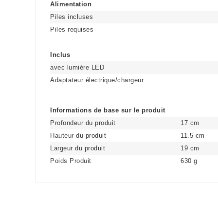
Alimentation
Piles incluses
Piles requises
Inclus
avec lumière LED
Adaptateur électrique/chargeur
Informations de base sur le produit
Profondeur du produit
17 cm
Hauteur du produit
11.5 cm
Largeur du produit
19 cm
Poids Produit
630 g