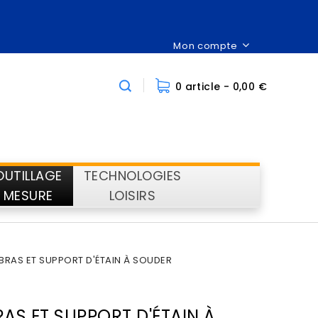
Mon compte
0 article
- 0,00 €
OUTILLAGE
TECHNOLOGIES
MESURE
LOISIRS
 BRAS ET SUPPORT D'ÉTAIN À SOUDER
RAS ET SUPPORT D'ÉTAIN À