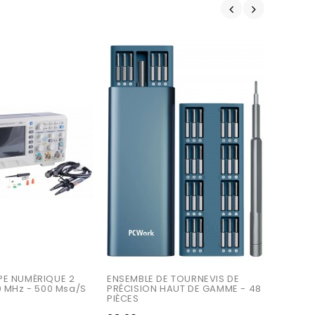
E NUMÉRIQUE 2 
ENSEMBLE DE TOURNEVIS DE 
0 MHz - 500 Msa/s
PRÉCISION HAUT DE GAMME - 48 
PIÈCES