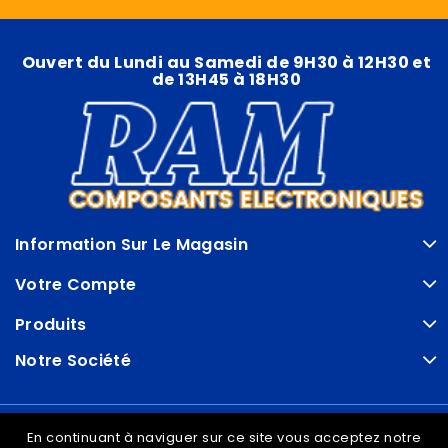
Ouvert du Lundi au Samedi de 9H30 à 12H30 et
de 13H45 à 18H30
Information Sur Le Magasin
Votre Compte
Produits
Notre Société
© VDRAM - 2026
En continuant à naviguer sur ce site vous acceptez notre