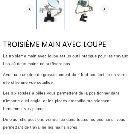
TROISIÈME MAIN AVEC LOUPE
La troisième main avec loupe est un outil pratique pour les travaux
fins où deux mains ne suffisent pas.
Avec une dioptrie de grossissement de 2.5 et une lentille en verre,
elle offre une vue détaillée.
Les six rotules à billes vous permettent de la positionner dans
n'importe quel angle, et les pinces crocodile maintiennent
fermement vos pièces.
De plus, elle peut être verrouillée dans toutes les positions, vous
permettant de travailler les mains libres.