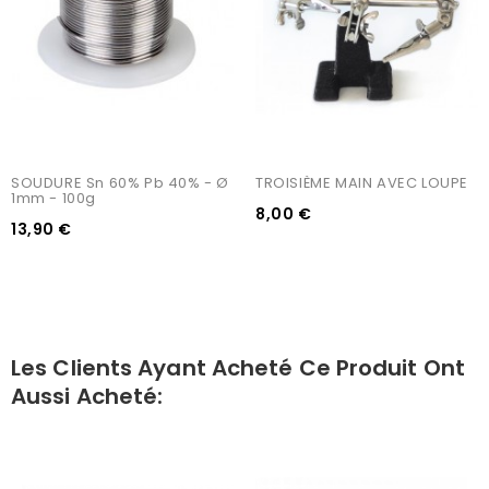
SOUDURE Sn 60% Pb 40% - Ø 
TROISIÈME MAIN AVEC LOUPE
1mm - 100g
8,00 €
13,90 €
Les Clients Ayant Acheté Ce Produit Ont
Aussi Acheté: