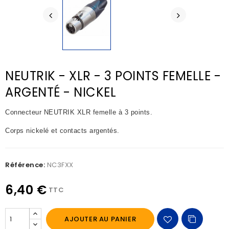
NEUTRIK - XLR - 3 POINTS FEMELLE -
ARGENTÉ - NICKEL
Connecteur NEUTRIK XLR femelle à 3 points.
Corps nickelé et contacts argentés.
Référence:
NC3FXX
6,40 €
TTC
AJOUTER AU PANIER