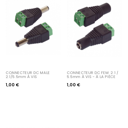
CONNECTEUR DC MALE 
CONNECTEUR DC FEM  2.1 / 
2.1/5.5mm À VIS
5.5mm À VIS - À LA PIÈCE
1,00 €
1,00 €