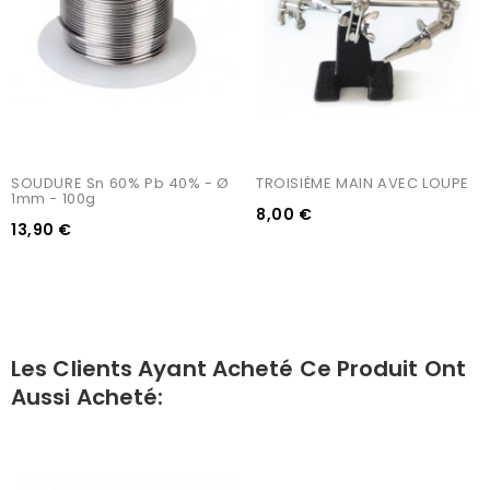
SOUDURE Sn 60% Pb 40% - Ø 
TROISIÈME MAIN AVEC LOUPE
1mm - 100g
8,00 €
13,90 €
Les Clients Ayant Acheté Ce Produit Ont
Aussi Acheté: