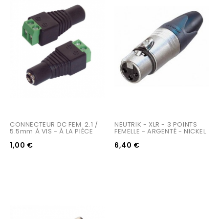
CONNECTEUR DC FEM  2.1 / 
NEUTRIK - XLR - 3 POINTS 
5.5mm À VIS - À LA PIÈCE
FEMELLE - ARGENTÉ - NICKEL
1,00 €
6,40 €