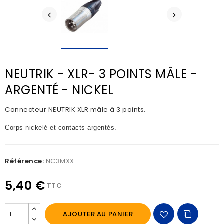
NEUTRIK - XLR- 3 POINTS MÂLE -
ARGENTÉ - NICKEL
Connecteur NEUTRIK XLR mâle à 3 points.
Corps nickelé et contacts argentés.
Référence:
NC3MXX
5,40 €
TTC
AJOUTER AU PANIER