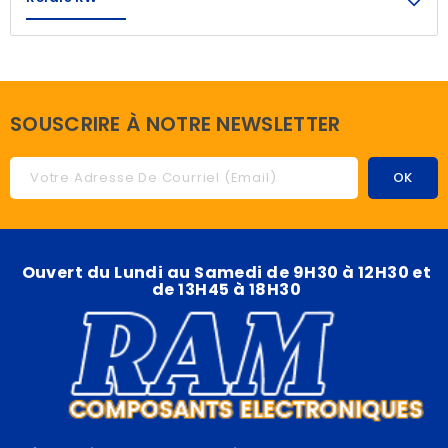
SOUSCRIRE À NOTRE NEWSLETTER
Ouvert du Lundi au Samedi de 9H30 à 12H30 et
de 13H45 à 18H30