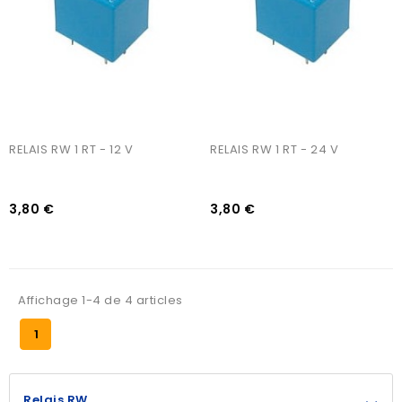
RELAIS RW 1 RT - 12 V
RELAIS RW 1 RT - 24 V
3,80 €
3,80 €
Affichage 1-4 de 4 articles
1
Relais RW