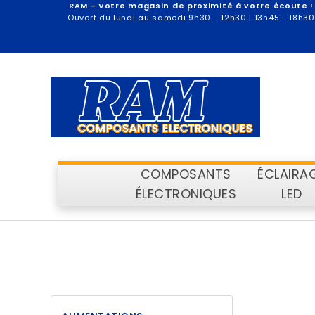
RAM - Votre magasin de proximité à votre écoute !
Ouvert du lundi au samedi 9h30 - 12h30 | 13h45 - 18h30
COMPOSANTS
ÉCLAIRA
ÉLECTRONIQUES
LED