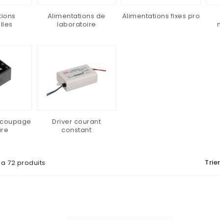
tions
Alimentations de
Alimentations fixes pro
lles
laboratoire
écoupage
Driver courant
ure
constant
Trier
y a 72 produits