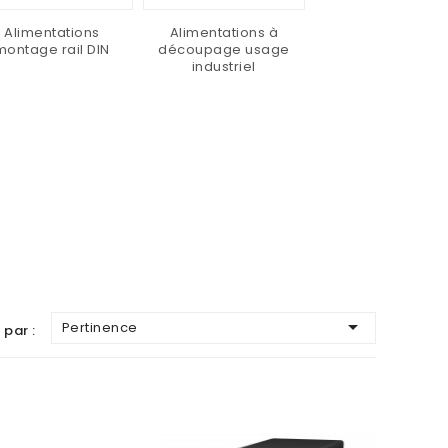
Alimentations
Alimentations à
montage rail DIN
découpage usage
industriel

Pertinence
 par :