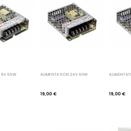
AJOUTER AU PANIER
AJOUTER AU PANIER
 5V 50W
ALIMENTATION 24V 50W
ALIMENTAT
19,00 €
19,00 €