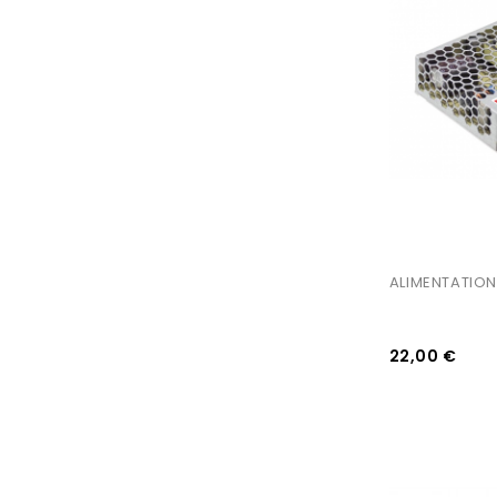
AJOUTER AU PANIER
ALIMENTATION
22,00 €