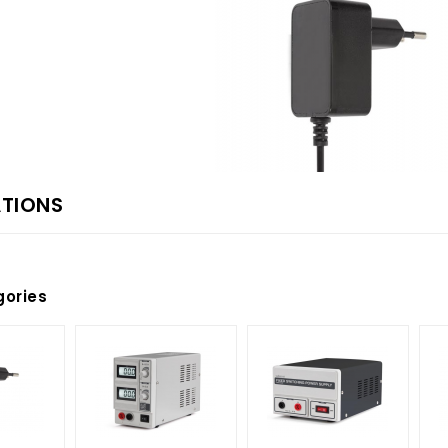
ATIONS
ories