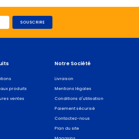
uits
Notre Société
tions
Livraison
aux produits
Mentions légales
ures ventes
Conditions d'utilisation
Paiement sécurisé
Contactez-nous
Plan du site
Magasins