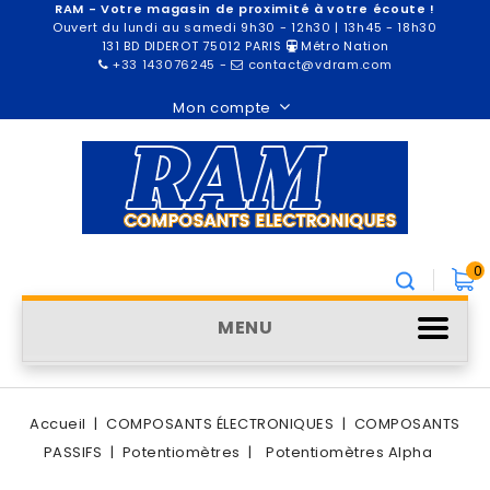
RAM - Votre magasin de proximité à votre écoute !
Ouvert du lundi au samedi 9h30 - 12h30 | 13h45 - 18h30
131 BD DIDEROT 75012 PARIS
Métro Nation
+33 143076245
-
contact@vdram.com
Mon compte
0
MENU
Accueil
COMPOSANTS ÉLECTRONIQUES
COMPOSANTS
PASSIFS
Potentiomètres
Potentiomètres Alpha