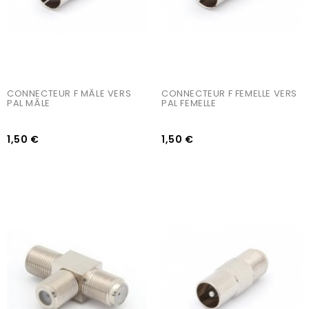
CONNECTEUR F MÂLE VERS 
CONNECTEUR F FEMELLE VERS 
PAL MÂLE
PAL FEMELLE
1,50 €
1,50 €
AJOUTER AU PANIER
AJOUTER AU PANIER