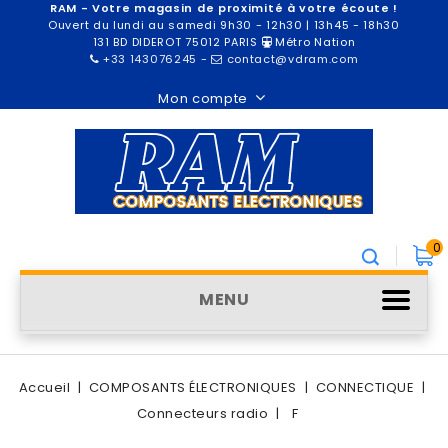
RAM - Votre magasin de proximité à votre écoute !
Ouvert du lundi au samedi 9h30 - 12h30 | 13h45 - 18h30
131 BD DIDEROT 75012 PARIS
Métro Nation
+33 143076245
-
contact@vdram.com
Mon compte
0
MENU
Accueil
COMPOSANTS ÉLECTRONIQUES
CONNECTIQUE
Connecteurs radio
F