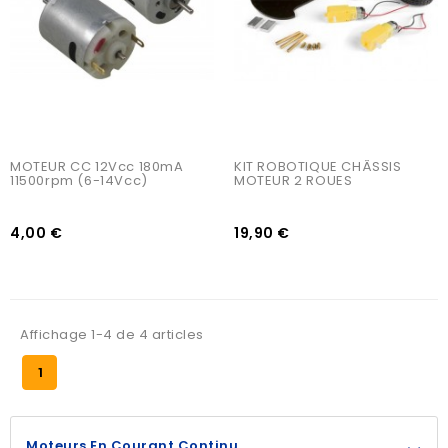
MOTEUR CC 12Vcc 180mA 
KIT ROBOTIQUE CHÂSSIS 
11500rpm (6-14Vcc)
MOTEUR 2 ROUES
4,00 €
19,90 €
Affichage 1-4 de 4 articles
1
Moteurs En Courant Continu