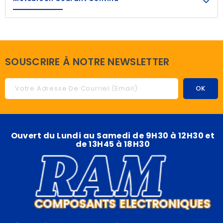
SOUSCRIRE À NOTRE NEWSLETTER
Ouvert du Lundi au Samedi de 9H30 à 12H30 et
de 13H45 à 18H30