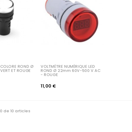
ICOLORE ROND Ø 
VOLTMÈTRE NUMÉRIQUE LED 
VERT ET ROUGE
ROND Ø 22mm 60V-500 V AC 
- ROUGE
11,00 €
0 de 10 articles