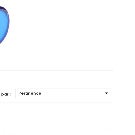

Pertinence
 par :