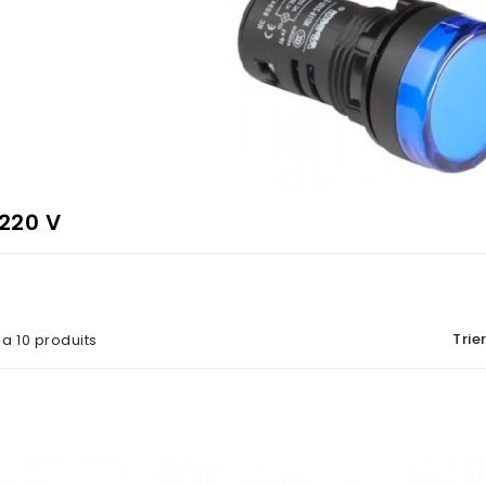
220 V
Trier
y a 10 produits