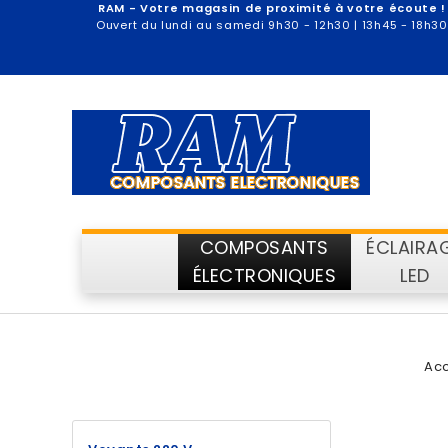
RAM - Votre magasin de proximité à votre écoute !
Ouvert du lundi au samedi 9h30 - 12h30 | 13h45 - 18h30
COMPOSANTS
ÉCLAIRA
ÉLECTRONIQUES
LED
Acc