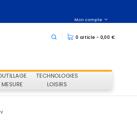
Mon compte
0 article
- 0,00 €
OUTILLAGE
TECHNOLOGIES
MESURE
LOISIRS
 V