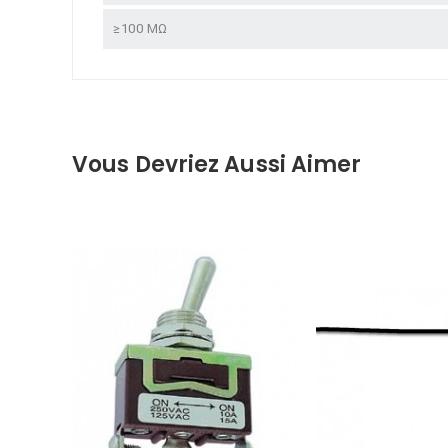
≥100 MΩ
Vous Devriez Aussi Aimer