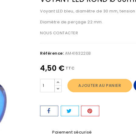
Voyant LED bleu, diamètre de 30 mm, tension
Diamètre de perçage 22 mm.
NOUS CONTACTER
Référence:
AM4163220B
4,50 €
TTC
AJOUTER AU PANIER
Paiement sécurisé