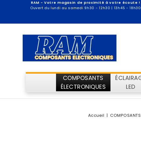
RAM - Votre magasin de proximité à votre écoute !
Ouvert du lundi au samedi 9h30 - 12h30 | 13h45 - 18h30
COMPOSANTS
ÉCLAIRA
ÉLECTRONIQUES
LED
Accueil
COMPOSANTS 