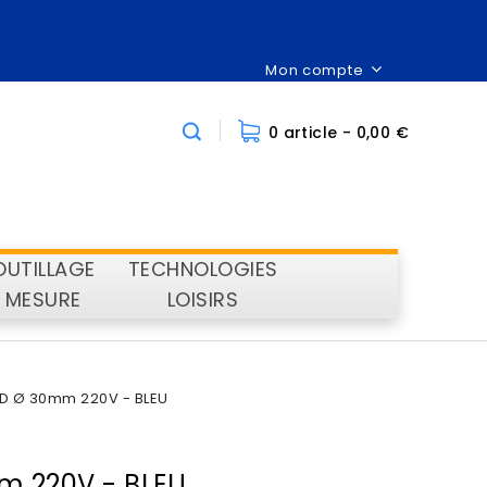
Mon compte
0 article
- 0,00 €
OUTILLAGE
TECHNOLOGIES
MESURE
LOISIRS
D Ø 30mm 220V - BLEU
 220V - BLEU