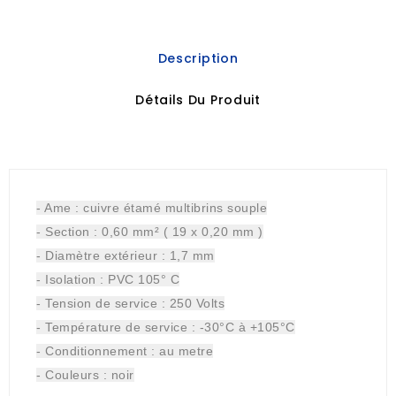
Description
Détails Du Produit
- Ame : cuivre étamé multibrins souple
- Section : 0,60 mm² ( 19 x 0,20 mm )
- Diamètre extérieur : 1,7 mm
- Isolation : PVC 105° C
- Tension de service : 250 Volts
- Température de service : -30°C à +105°C
- Conditionnement : au metre
- Couleurs : noir