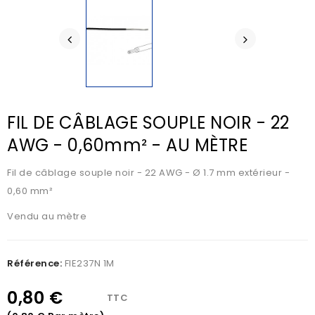
FIL DE CÂBLAGE SOUPLE NOIR - 22
AWG - 0,60mm² - AU MÈTRE
Fil de câblage souple noir - 22 AWG - Ø 1.7 mm extérieur -
0,60 mm²
Vendu au mètre
Référence:
FIE237N 1M
0,80 €
TTC