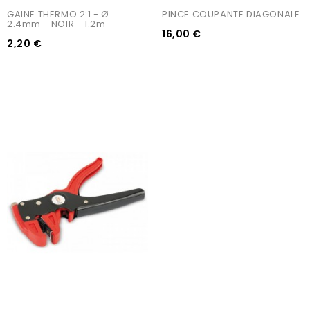
GAINE THERMO 2:1 - Ø 
PINCE COUPANTE DIAGONALE
2.4mm - NOIR - 1.2m
16,00 €
2,20 €