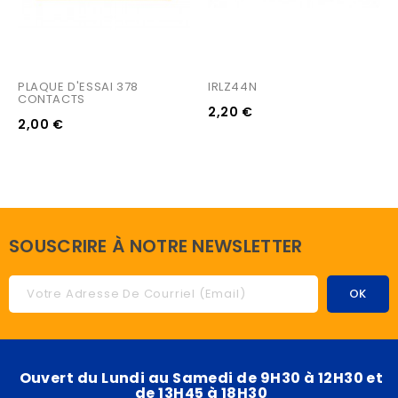
PLAQUE D'ESSAI 378 
IRLZ44N
CONTACTS
2,20 €
2,00 €
SOUSCRIRE À NOTRE NEWSLETTER
Ouvert du Lundi au Samedi de 9H30 à 12H30 et
de 13H45 à 18H30