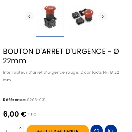
BOUTON D'ARRET D'URGENCE - Ø
22mm
Interrupteur d’arrêt d’urgence rouge, 2 contacts NF, Ø 22
mm.
Référence:
S208-031
6,00 €
TTC
AJOUTER AU PANIER