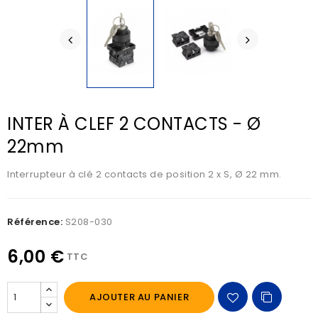
INTER À CLEF 2 CONTACTS - Ø
22mm
Interrupteur à clé 2 contacts de position 2 x S, Ø 22 mm.
Référence:
S208-030
6,00 €
TTC
AJOUTER AU PANIER