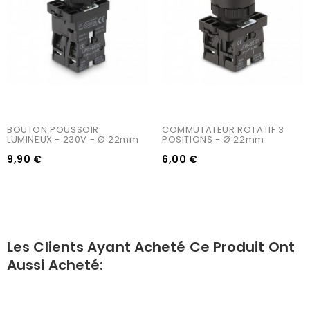
BOUTON POUSSOIR 
COMMUTATEUR ROTATIF 3 
LUMINEUX - 230V - Ø 22mm
POSITIONS - Ø 22mm
9,90 €
6,00 €
Les Clients Ayant Acheté Ce Produit Ont
Aussi Acheté: