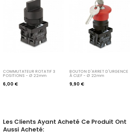
COMMUTATEUR ROTATIF 3 
BOUTON D'ARRET D'URGENCE 
POSITIONS - Ø 22mm
À CLEF - Ø 22mm
6,00 €
9,90 €
Les Clients Ayant Acheté Ce Produit Ont
Aussi Acheté: