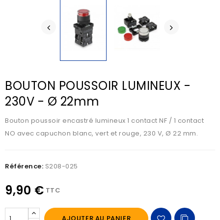
BOUTON POUSSOIR LUMINEUX -
230V - Ø 22mm
Bouton poussoir encastré lumineux 1 contact NF / 1 contact
NO avec capuchon blanc, vert et rouge, 230 V, Ø 22 mm.
Référence:
S208-025
9,90 €
TTC
AJOUTER AU PANIER