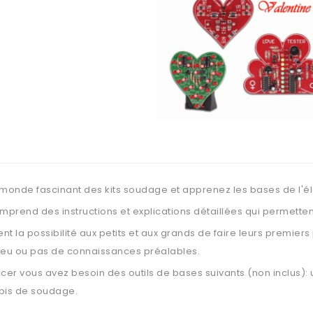
monde fascinant des kits soudage et apprenez les bases de l'él
mprend des instructions et explications détaillées qui permetten
nt la possibilité aux petits et aux grands de faire leurs premier
u ou pas de connaissances préalables.
r vous avez besoin des outils de bases suivants (non inclus): u
apis de soudage.