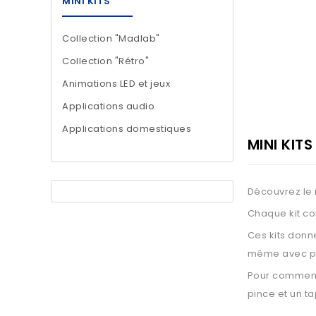
MINI KITS
Collection "Madlab"
Collection "Rétro"
Animations LED et jeux
Applications audio
Applications domestiques
MINI KITS
Découvrez le 
Chaque kit co
Ces kits donne
même avec pe
Pour commence
pince et un t