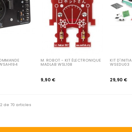
COMMANDE 
M. ROBOT - KIT ÉLECTRONIQUE 
KIT D'INIT
 WSAH194
MADLAB WSL108
WSEDU03
9,90 €
29,90 €
2 de 70 articles