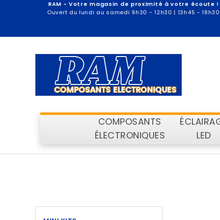
RAM - Votre magasin de proximité à votre écoute !
Ouvert du lundi au samedi 9h30 - 12h30 | 13h45 - 18h30
COMPOSANTS
ÉCLAIRA
ÉLECTRONIQUES
LED