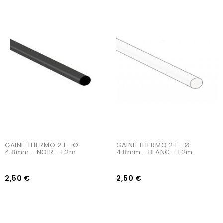
AJOUTER AU PANIER
AJOUTER AU PANIER
GAINE THERMO 2:1 - Ø 
GAINE THERMO 2:1 - Ø 
4.8mm - NOIR - 1.2m
4.8mm - BLANC - 1.2m
2,50 €
2,50 €