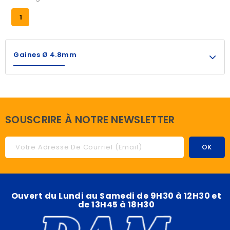
1
Gaines Ø 4.8mm
SOUSCRIRE À NOTRE NEWSLETTER
Ouvert du Lundi au Samedi de 9H30 à 12H30 et
de 13H45 à 18H30