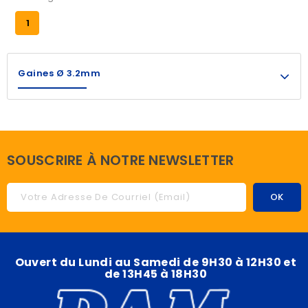
1
Gaines Ø 3.2mm
SOUSCRIRE À NOTRE NEWSLETTER
Ouvert du Lundi au Samedi de 9H30 à 12H30 et
de 13H45 à 18H30