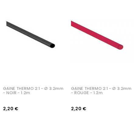
AJOUTER AU PANIER
AJOUTER AU PANIER
GAINE THERMO 2:1 - Ø 3.2mm 
GAINE THERMO 2:1 - Ø 3.2mm 
- NOIR - 1.2m
- ROUGE - 1.2m
2,20 €
2,20 €