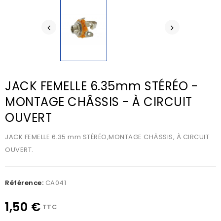
JACK FEMELLE 6.35mm STÉRÉO -
MONTAGE CHÂSSIS - À CIRCUIT
OUVERT
JACK FEMELLE 6.35 mm STÉRÉO,MONTAGE CHÂSSIS, À CIRCUIT
OUVERT.
Référence:
CA041
1,50 €
TTC