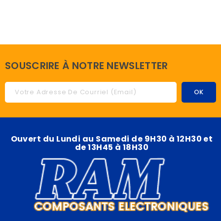
SOUSCRIRE À NOTRE NEWSLETTER
Ouvert du Lundi au Samedi de 9H30 à 12H30 et
de 13H45 à 18H30