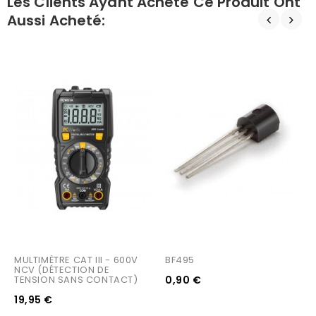
Les Clients Ayant Acheté Ce Produit Ont
Aussi Acheté:
MULTIMÈTRE CAT III - 600V 
BF495
NCV (DÉTECTION DE 
TENSION SANS CONTACT)
0,90 €
19,95 €