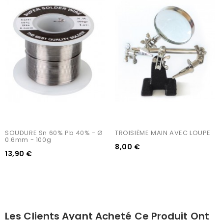
SOUDURE Sn 60% Pb 40% - Ø 
TROISIÈME MAIN AVEC LOUPE
0.6mm - 100g
8,00 €
13,90 €
Les Clients Ayant Acheté Ce Produit Ont