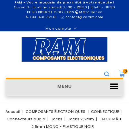
RAM - Votre magasin de proximité à votre écoute !
Ouvert du lundi au samedi 9h30 - 12h30 | 13h45 - 18h30
131 BD DIDEROT 75012 PARIS
Métro Nation
+33 143076245
-
contact@vdram.com
Mon compte
0
MENU
Accueil
COMPOSANTS ÉLECTRONIQUES
CONNECTIQUE
Connecteurs audio
Jacks
Jacks 2,5mm
JACK MÂLE
2.5mm MONO - PLASTIQUE NOIR