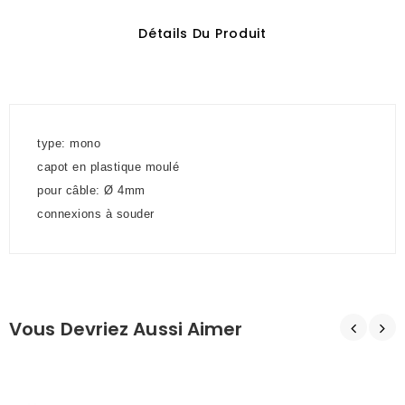
Détails Du Produit
type: mono
capot en plastique moulé
pour câble: Ø 4mm
connexions à souder
Vous Devriez Aussi Aimer