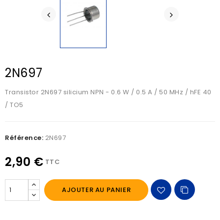
2N697
Transistor 2N697 silicium NPN - 0.6 W / 0.5 A / 50 MHz / hFE 40
/ TO5
Référence:
2N697
2,90 €
TTC
AJOUTER AU PANIER