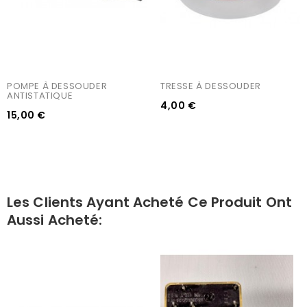
POMPE À DESSOUDER 
TRESSE À DESSOUDER
ANTISTATIQUE
4,00 €
15,00 €
Les Clients Ayant Acheté Ce Produit Ont
Aussi Acheté: