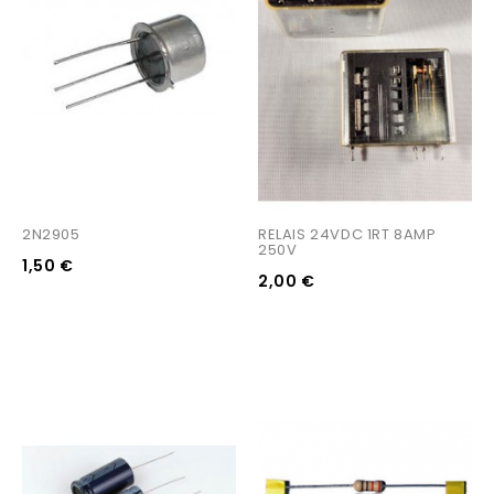
2N2905
RELAIS 24VDC 1RT 8AMP 
250V
1,50 €
2,00 €