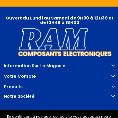
Ouvert du Lundi au Samedi de 9H30 à 12H30 et
de 13H45 à 18H30
Information Sur Le Magasin
Votre Compte
Produits
Notre Société
© VDRAM - 2026
En continuant à naviguer sur ce site vous acceptez notre