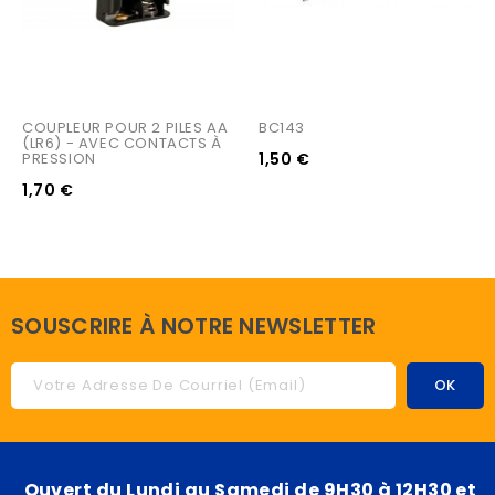
COUPLEUR POUR 2 PILES AA 
BC143
(LR6) - AVEC CONTACTS À 
PRESSION
1,50 €
1,70 €
SOUSCRIRE À NOTRE NEWSLETTER
Ouvert du Lundi au Samedi de 9H30 à 12H30 et