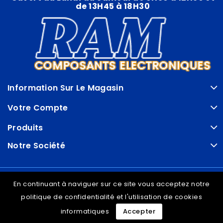
de 13H45 à 18H30
Information Sur Le Magasin
Votre Compte
Produits
Notre Société
© VDRAM - 2026
En continuant à naviguer sur ce site vous acceptez notre
politique de confidentialité et l'utilisation de cookies
informatiques
Accepter