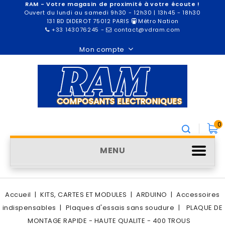
RAM - Votre magasin de proximité à votre écoute !
Ouvert du lundi au samedi 9h30 - 12h30 | 13h45 - 18h30
131 BD DIDEROT 75012 PARIS
Métro Nation
+33 143076245
-
contact@vdram.com
Mon compte
0
MENU
Accueil
KITS, CARTES ET MODULES
ARDUINO
Accessoires
indispensables
Plaques d'essais sans soudure
PLAQUE DE
MONTAGE RAPIDE - HAUTE QUALITE - 400 TROUS