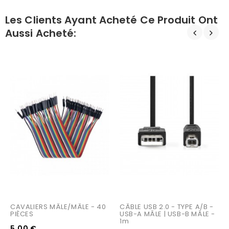
Les Clients Ayant Acheté Ce Produit Ont
Aussi Acheté:
CAVALIERS MÂLE/MÂLE - 40 
CÂBLE USB 2.0 - TYPE A/B - 
PIÈCES
USB-A MÂLE | USB-B MÂLE - 
1m
5,00 €