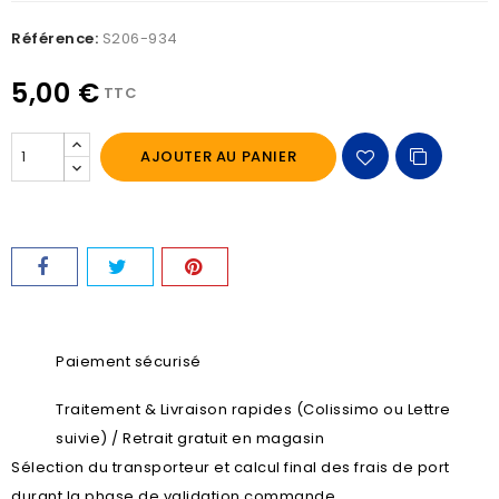
Référence:
S206-934
5,00 €
TTC
AJOUTER AU PANIER
Paiement sécurisé
Traitement & Livraison rapides (Colissimo ou Lettre
suivie) / Retrait gratuit en magasin
Sélection du transporteur et calcul final des frais de port
durant la phase de validation commande.