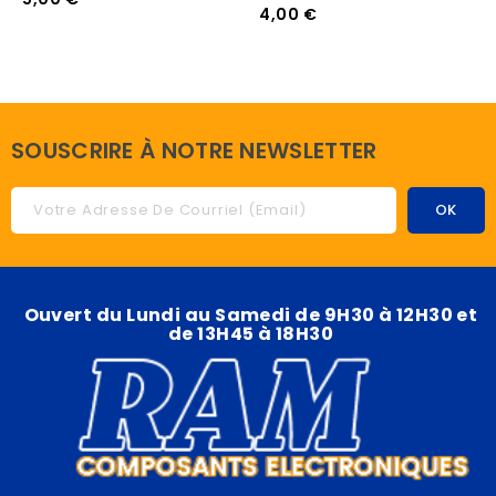
4,00 €
SOUSCRIRE À NOTRE NEWSLETTER
Ouvert du Lundi au Samedi de 9H30 à 12H30 et
de 13H45 à 18H30