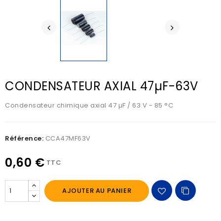
CONDENSATEUR AXIAL 47µF-63V
Condensateur chimique axial 47 µF / 63 V - 85 °C
Référence:
CCA47MF63V
0,60 €
TTC
AJOUTER AU PANIER