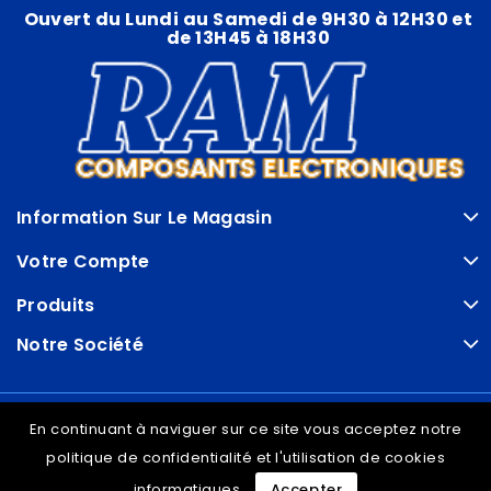
Ouvert du Lundi au Samedi de 9H30 à 12H30 et
de 13H45 à 18H30
Information Sur Le Magasin
Votre Compte
Produits
Notre Société
© VDRAM - 2026
En continuant à naviguer sur ce site vous acceptez notre
politique de confidentialité et l'utilisation de cookies
informatiques
Accepter