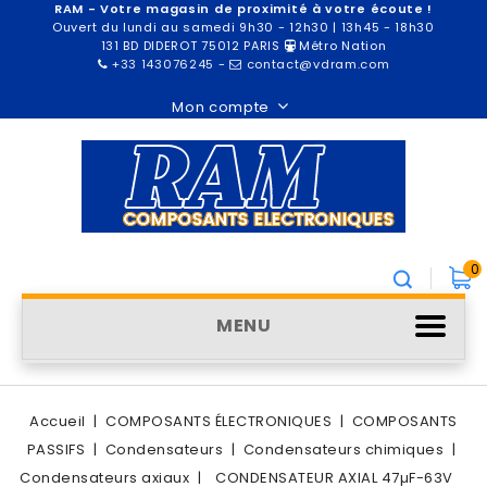
RAM - Votre magasin de proximité à votre écoute !
Ouvert du lundi au samedi 9h30 - 12h30 | 13h45 - 18h30
131 BD DIDEROT 75012 PARIS
Métro Nation
+33 143076245
-
contact@vdram.com
Mon compte
0
MENU
Accueil
COMPOSANTS ÉLECTRONIQUES
COMPOSANTS
PASSIFS
Condensateurs
Condensateurs chimiques
Condensateurs axiaux
CONDENSATEUR AXIAL 47µF-63V