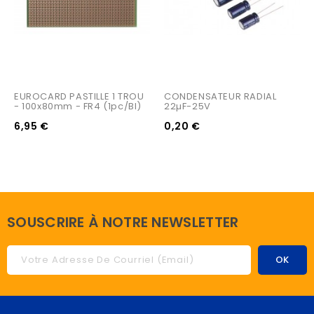
EUROCARD PASTILLE 1 TROU 
CONDENSATEUR RADIAL 
- 100x80mm - FR4 (1pc/bl)
22µF-25V
6,95 €
0,20 €
SOUSCRIRE À NOTRE NEWSLETTER