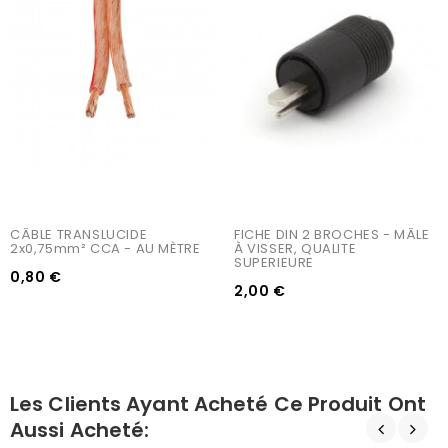
CÂBLE TRANSLUCIDE 
FICHE DIN 2 BROCHES - MÂLE 
2x0,75mm² CCA - AU MÈTRE
À VISSER, QUALITE 
SUPERIEURE
0,80 €
2,00 €
Les Clients Ayant Acheté Ce Produit Ont
Aussi Acheté: