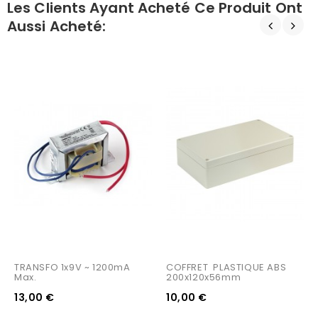
Les Clients Ayant Acheté Ce Produit Ont
Aussi Acheté:
TRANSFO 1x9V ~ 1200mA 
COFFRET  PLASTIQUE ABS 
Max.
200x120x56mm
13,00 €
10,00 €