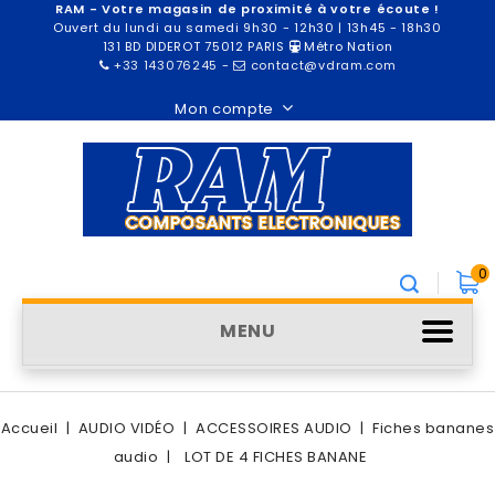
RAM - Votre magasin de proximité à votre écoute !
Ouvert du lundi au samedi 9h30 - 12h30 | 13h45 - 18h30
131 BD DIDEROT 75012 PARIS
Métro Nation
+33 143076245
-
contact@vdram.com
Mon compte
0
MENU
Accueil
AUDIO VIDÉO
ACCESSOIRES AUDIO
Fiches bananes
audio
LOT DE 4 FICHES BANANE