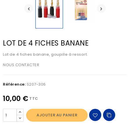
LOT DE 4 FICHES BANANE
Lot de 4 fiches banane, goupille à ressort.
NOUS CONTACTER
Référence:
S207-306
10,00 €
TTC
AJOUTER AU PANIER