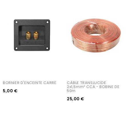
BORNIER D'ENCEINTE CARRÉ
CÂBLE TRANSLUCIDE 
2x1,5mm² CCA - BOBINE DE 
5,00 €
50m
25,00 €