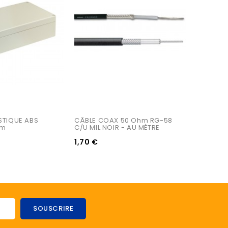
STIQUE ABS 
CÂBLE COAX 50 Ohm RG-58 
mm
C/U MIL NOIR - AU MÈTRE
1,70 €