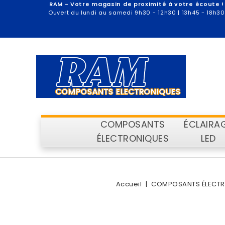
RAM - Votre magasin de proximité à votre écoute !
Ouvert du lundi au samedi 9h30 - 12h30 | 13h45 - 18h30
COMPOSANTS
ÉCLAIRA
ÉLECTRONIQUES
LED
Accueil
COMPOSANTS ÉLECT