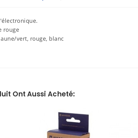
'électronique.
e rouge
jaune/vert, rouge, blanc
uit Ont Aussi Acheté: