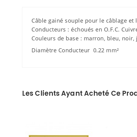
Câble gainé souple pour le câblage et l
Conducteurs : échoués en O.F.C. Cuivr
Couleurs de base : marron, bleu, noir, 
Diamètre Conducteur
0.22 mm²
Les Clients Ayant Acheté Ce Prod