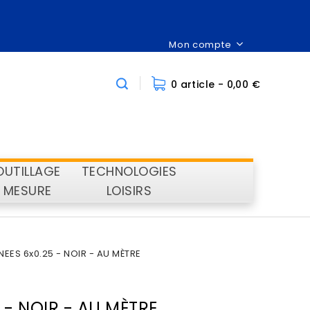
Mon compte
0 article
- 0,00 €
OUTILLAGE
TECHNOLOGIES
MESURE
LOISIRS
EES 6x0.25 - NOIR - AU MÈTRE
 - NOIR - AU MÈTRE